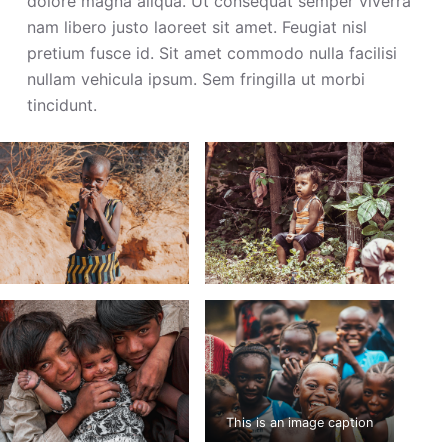
dolore magna aliqua. Ut consequat semper viverra
nam libero justo laoreet sit amet. Feugiat nisl
pretium fusce id. Sit amet commodo nulla facilisi
nullam vehicula ipsum. Sem fringilla ut morbi
tincidunt.
This is an image caption