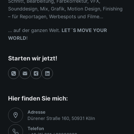
Schnitt, Bearbeitung, Farbkorrektur, VFX,
Sounddesign, Mix, Grafik, Motion Design, Finishing
– für Reportagen, Werbespots und Filme…
… auf der ganzen Welt.
LET´S MOVE YOUR
WORLD
!
Starten wir jetzt!
Hier finden Sie mich:
Adresse
Dürener Straße 160, 50931 Köln
Telefon