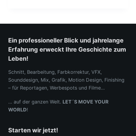
Ein professioneller Blick und jahrelange
Erfahrung erweckt Ihre Geschichte zum
Leben!
Schnitt, Bearbeitung, Farbkorrektur, VFX,
Sounddesign, Mix, Grafik, Motion Design, Finishing
– für Reportagen, Werbespots und Filme…
… auf der ganzen Welt.
LET´S MOVE YOUR
WORLD
!
Starten wir jetzt!