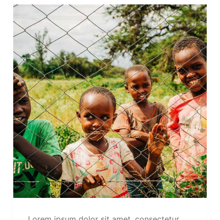
Lorem ipsum dolor sit amet, consectetur