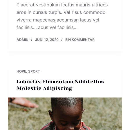
Placerat vestibulum lectus mauris ultrices
eros in cursus turpis. Vel risus commodo
viverra maecenas accumsan lacus vel
facilisis. Lacus vel facilisis…
ADMIN
JUNI 12, 2020
EIN KOMMENTAR
HOPE
,
SPORT
Lobortis Elementum Nibhtellus
Molestie Adipiscing