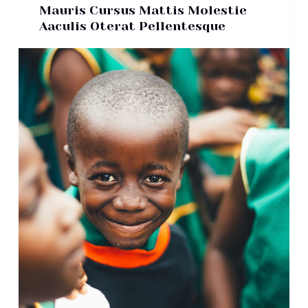
Mauris Cursus Mattis Molestie
Aaculis Oterat Pellentesque