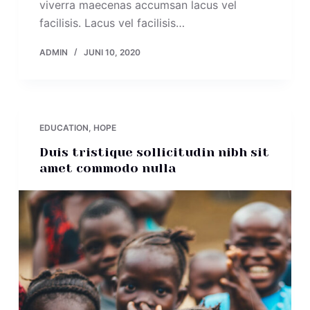
viverra maecenas accumsan lacus vel
facilisis. Lacus vel facilisis…
ADMIN
JUNI 10, 2020
EDUCATION
,
HOPE
Duis tristique sollicitudin nibh sit
amet commodo nulla